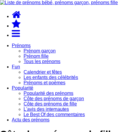
Prénoms
Prénom garçon
Prénom fille
Tous les prénoms
Fun
Calendrier et fêtes
Les enfants des célébrités
Prénoms et poèmes
Popularité
Popularité des prénoms
Côte des prénoms de garçon
Côte des prénoms de fille
L'avis des internautes
Le Best Of des commentaires
Actu des prénoms