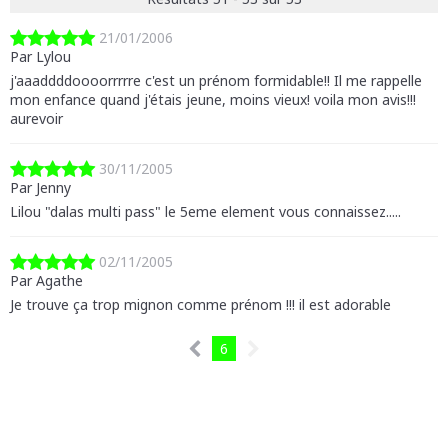
21/01/2006
Par Lylou
j'aaaddddoooorrrrre c'est un prénom formidable!! Il me rappelle
mon enfance quand j'étais jeune, moins vieux! voila mon avis!!!
aurevoir
30/11/2005
Par Jenny
Lilou "dalas multi pass" le 5eme element vous connaissez.....
02/11/2005
Par Agathe
Je trouve ça trop mignon comme prénom !!! il est adorable
6