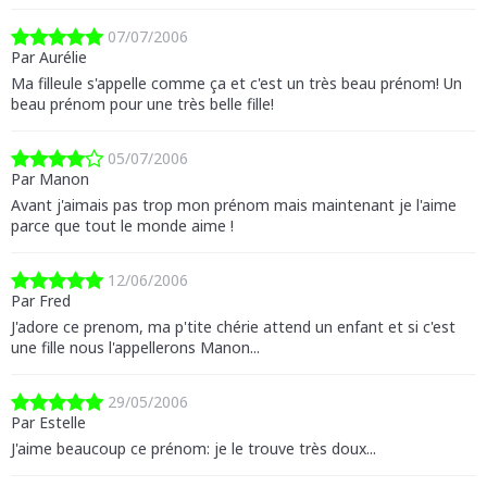
07/07/2006
Par Aurélie
Ma filleule s'appelle comme ça et c'est un très beau prénom! Un
beau prénom pour une très belle fille!
05/07/2006
Par Manon
Avant j'aimais pas trop mon prénom mais maintenant je l'aime
parce que tout le monde aime !
12/06/2006
Par Fred
J'adore ce prenom, ma p'tite chérie attend un enfant et si c'est
une fille nous l'appellerons Manon...
29/05/2006
Par Estelle
J'aime beaucoup ce prénom: je le trouve très doux...