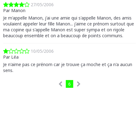
27/05/2006
Par Manon
Je m'appelle Manon, j'ai une amie qui s'appelle Manon, des amis
voulaient appeler leur fille Manon... j'aime ce prénom surtout que
ma copine qui s'appelle Manon est super sympa et on rigole
beaucoup ensemble et on a beaucoup de points communs.
10/05/2006
Par Léa
Je n'aime pas ce prénom car je trouve ça moche et ça n'a aucun
sens.
6