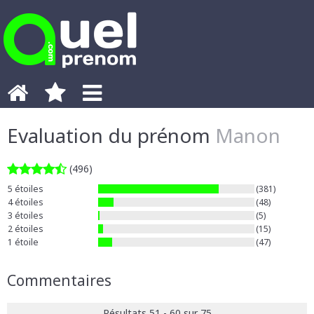
Evaluation du prénom
Manon
(496)
5 étoiles
(381)
4 étoiles
(48)
3 étoiles
(5)
2 étoiles
(15)
1 étoile
(47)
Commentaires
Résultats 51 - 60 sur 75