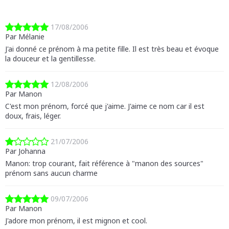
17/08/2006
Par Mélanie
J'ai donné ce prénom à ma petite fille. Il est très beau et évoque
la douceur et la gentillesse.
12/08/2006
Par Manon
C'est mon prénom, forcé que j'aime. J'aime ce nom car il est
doux, frais, léger.
21/07/2006
Par Johanna
Manon: trop courant, fait référence à "manon des sources"
prénom sans aucun charme
09/07/2006
Par Manon
J'adore mon prénom, il est mignon et cool.