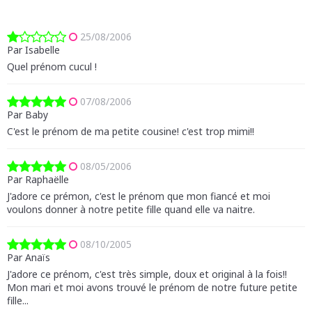
25/08/2006
Par Isabelle
Quel prénom cucul !
07/08/2006
Par Baby
C'est le prénom de ma petite cousine! c'est trop mimi!!
08/05/2006
Par Raphaëlle
J'adore ce prémon, c'est le prénom que mon fiancé et moi
voulons donner à notre petite fille quand elle va naitre.
08/10/2005
Par Anaïs
J'adore ce prénom, c'est très simple, doux et original à la fois!!
Mon mari et moi avons trouvé le prénom de notre future petite
fille...