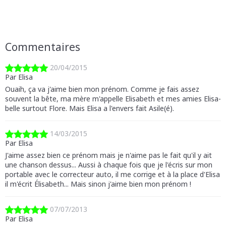
Commentaires
20/04/2015
Par Elisa
Ouaih, ça va j'aime bien mon prénom. Comme je fais assez
souvent la bête, ma mère m'appelle Elisabeth et mes amies Elisa-
belle surtout Flore. Mais Elisa a l'envers fait Asile(é).
14/03/2015
Par Elisa
J'aime assez bien ce prénom mais je n'aime pas le fait qu'il y ait
une chanson dessus... Aussi à chaque fois que je l'écris sur mon
portable avec le correcteur auto, il me corrige et à la place d'Elisa
il m'écrit Élisabeth... Mais sinon j'aime bien mon prénom !
07/07/2013
Par Elisa