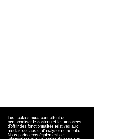
Les cookies nous permettent de
personnaliser le contenu et les annonces,
d'offrir des fonctionnalités relatives aux
médias sociaux et d'analyser notre trafic.
Nous partageons également des