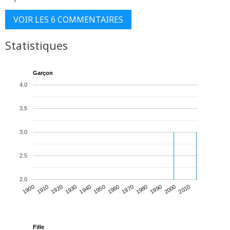
VOIR LES 6 COMMENTAIRES
Statistiques
Garçon
4.0
3.5
3.0
2.5
2.0
1930
1950
1970
1990
2010
1900
1920
1940
1960
1980
2000
1910
Fille