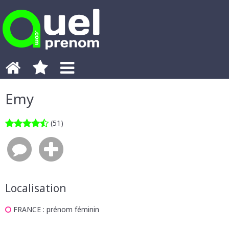
Emy
(51)
Localisation
FRANCE
: prénom féminin