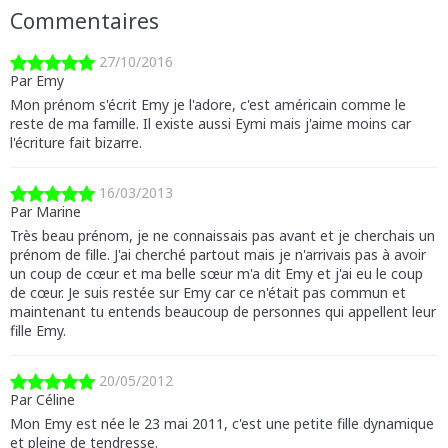
Commentaires
27/10/2016
Par Emy
Mon prénom s'écrit Emy je l'adore, c'est américain comme le
reste de ma famille. Il existe aussi Eymi mais j'aime moins car
l'écriture fait bizarre.
16/03/2013
Par Marine
Très beau prénom, je ne connaissais pas avant et je cherchais un
prénom de fille. J'ai cherché partout mais je n'arrivais pas à avoir
un coup de cœur et ma belle sœur m'a dit Emy et j'ai eu le coup
de cœur. Je suis restée sur Emy car ce n'était pas commun et
maintenant tu entends beaucoup de personnes qui appellent leur
fille Emy.
20/05/2012
Par Céline
Mon Emy est née le 23 mai 2011, c'est une petite fille dynamique
et pleine de tendresse.