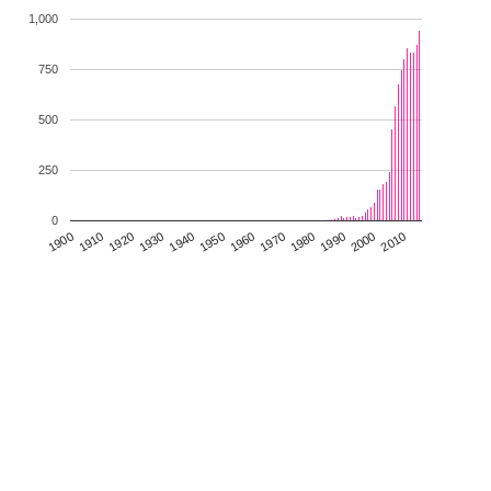
1,000
750
500
250
0
1930
1950
1970
1990
2010
1900
1920
1940
1960
1980
2000
1910