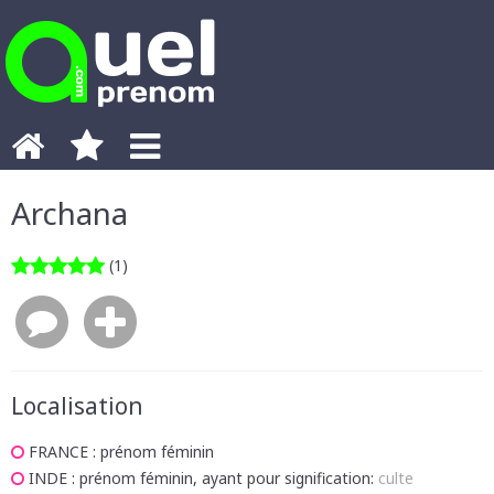
Archana
(1)
Localisation
FRANCE
: prénom féminin
INDE
: prénom féminin, ayant pour signification:
culte