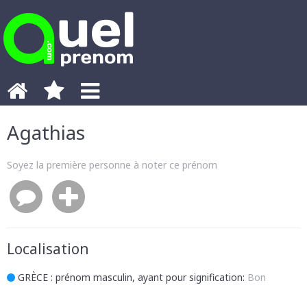
Agathias
Soyez la première personne à noter ce prénom
Localisation
GRÈCE
: prénom masculin, ayant pour signification:
Bon