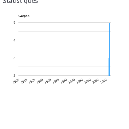
Statistiques
Garçon
5
4
3
2
1930
1950
1970
1990
2010
1900
1920
1940
1960
1980
2000
1910