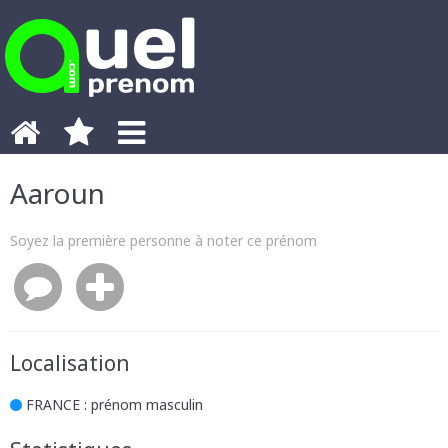
Aaroun
Soyez la première personne à noter ce prénom
Localisation
FRANCE
: prénom masculin