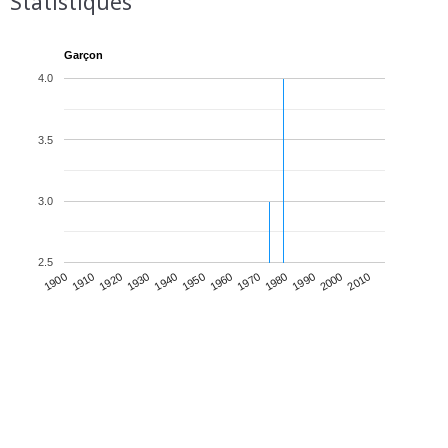
Statistiques
Garçon
4.0
3.5
3.0
2.5
1930
1950
1970
1990
2010
1900
1920
1940
1960
1980
2000
1910