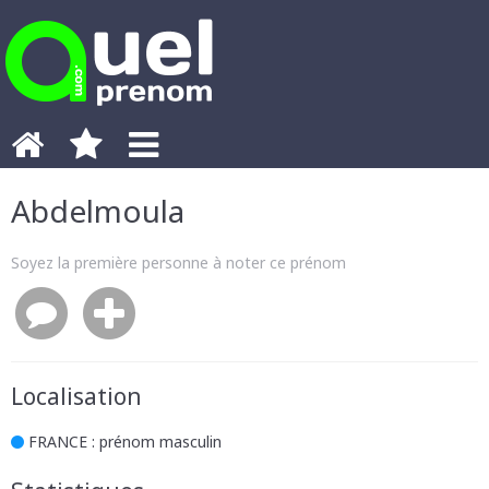
Abdelmoula
Soyez la première personne à noter ce prénom
Localisation
FRANCE
: prénom masculin