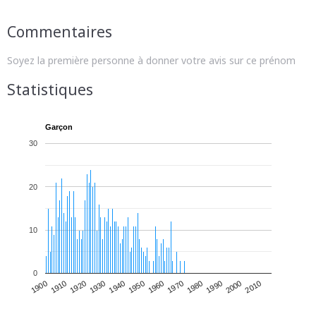
Commentaires
Soyez la première personne à donner votre avis sur ce prénom
Statistiques
Garçon
30
20
10
0
1930
1950
1970
1990
2010
1900
1920
1940
1960
1980
2000
1910