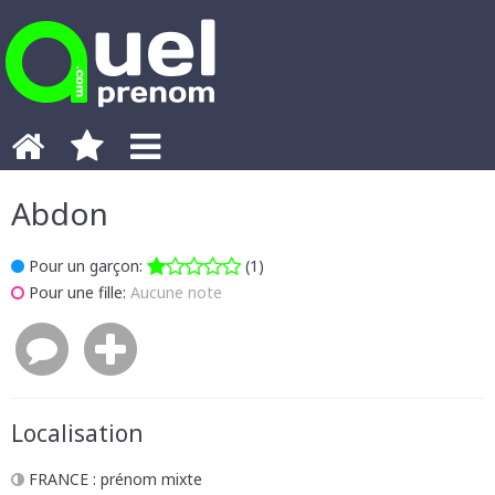
Abdon
Pour un garçon:
(1)
Pour une fille:
Aucune note
Localisation
FRANCE
: prénom mixte