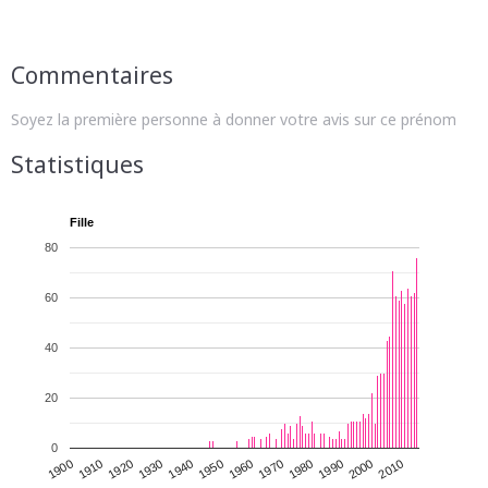
Commentaires
Soyez la première personne à donner votre avis sur ce prénom
Statistiques
Fille
80
60
40
20
0
1930
1950
1970
1990
2010
1900
1920
1940
1960
1980
2000
1910