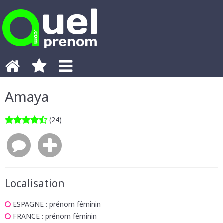
Amaya
(24)
Localisation
ESPAGNE
: prénom féminin
FRANCE
: prénom féminin