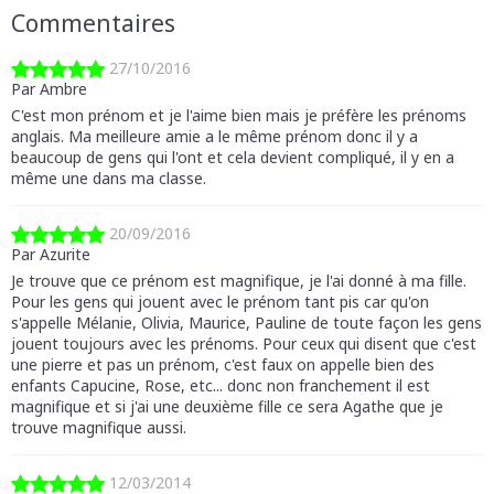
Commentaires
27/10/2016
Par Ambre
C'est mon prénom et je l'aime bien mais je préfère les prénoms
anglais. Ma meilleure amie a le même prénom donc il y a
beaucoup de gens qui l'ont et cela devient compliqué, il y en a
même une dans ma classe.
20/09/2016
Par Azurite
Je trouve que ce prénom est magnifique, je l'ai donné à ma fille.
Pour les gens qui jouent avec le prénom tant pis car qu'on
s'appelle Mélanie, Olivia, Maurice, Pauline de toute façon les gens
jouent toujours avec les prénoms. Pour ceux qui disent que c'est
une pierre et pas un prénom, c'est faux on appelle bien des
enfants Capucine, Rose, etc... donc non franchement il est
magnifique et si j'ai une deuxième fille ce sera Agathe que je
trouve magnifique aussi.
12/03/2014