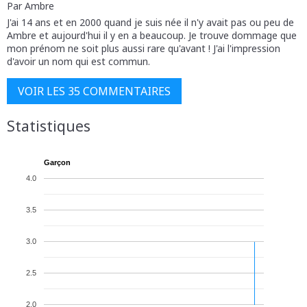
Par Ambre
J'ai 14 ans et en 2000 quand je suis née il n'y avait pas ou peu de
Ambre et aujourd'hui il y en a beaucoup. Je trouve dommage que
mon prénom ne soit plus aussi rare qu'avant ! J'ai l'impression
d'avoir un nom qui est commun.
VOIR LES 35 COMMENTAIRES
Statistiques
Garçon
4.0
3.5
3.0
2.5
2.0