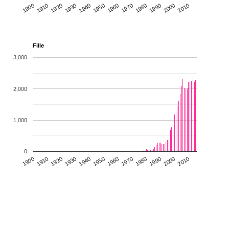
1930
1950
1970
1990
2010
1900
1920
1940
1960
1980
2000
1910
Fille
3,000
2,000
1,000
0
1930
1950
1970
1990
2010
1900
1920
1940
1960
1980
2000
1910