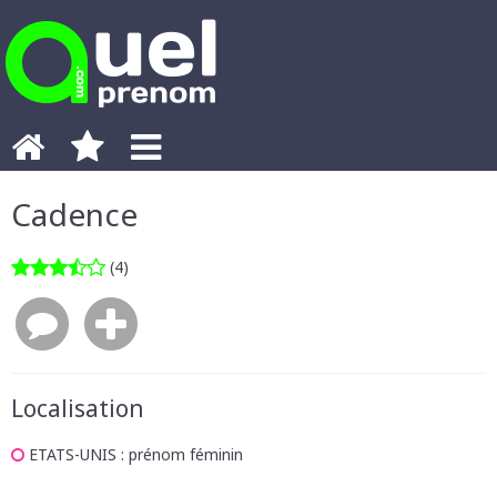
Cadence
(4)
Localisation
ETATS-UNIS
: prénom féminin