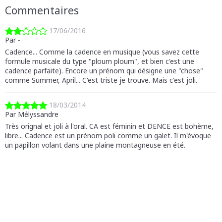
Commentaires
17/06/2016
Par -
Cadence... Comme la cadence en musique (vous savez cette
formule musicale du type "ploum ploum", et bien c'est une
cadence parfaite). Encore un prénom qui désigne une "chose"
comme Summer, April... C'est triste je trouve. Mais c'est joli.
18/03/2014
Par Mélyssandre
Très orignal et joli à l'oral. CA est féminin et DENCE est bohème,
libre... Cadence est un prénom poli comme un galet. Il m'évoque
un papillon volant dans une plaine montagneuse en été.