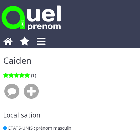
Caiden
(1)
Localisation
ETATS-UNIS
: prénom masculin