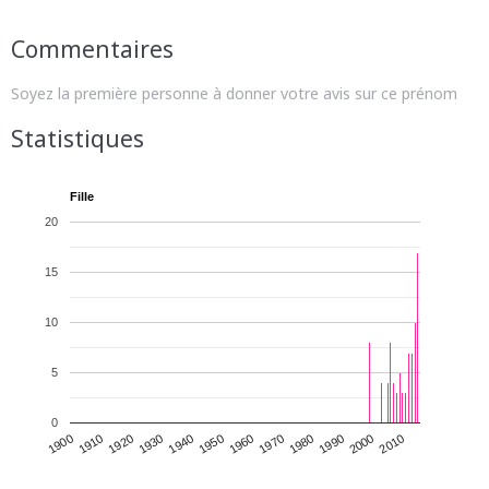
Commentaires
Soyez la première personne à donner votre avis sur ce prénom
Statistiques
Fille
20
15
10
5
0
1930
1950
1970
1990
2010
1900
1920
1940
1960
1980
2000
1910