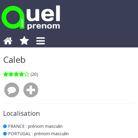
Caleb
(20)
Localisation
FRANCE
: prénom masculin
PORTUGAL
: prénom masculin