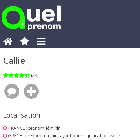
Callie
(24)
Localisation
FRANCE
: prénom féminin
GRÈCE
: prénom féminin, ayant pour signification:
Belle