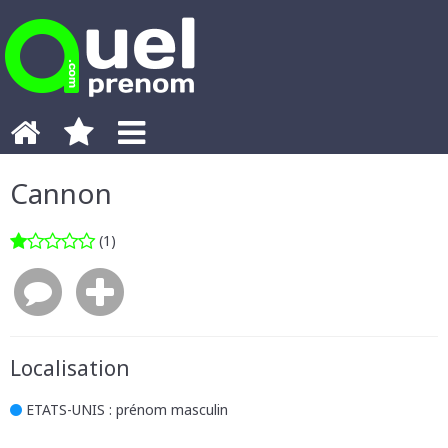
Cannon
(1)
Localisation
ETATS-UNIS
: prénom masculin