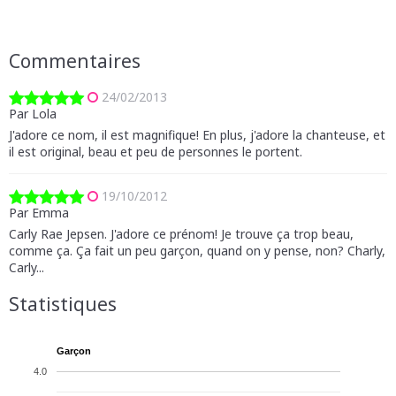
Commentaires
24/02/2013
Par Lola
J'adore ce nom, il est magnifique! En plus, j'adore la chanteuse, et
il est original, beau et peu de personnes le portent.
19/10/2012
Par Emma
Carly Rae Jepsen. J'adore ce prénom! Je trouve ça trop beau,
comme ça. Ça fait un peu garçon, quand on y pense, non? Charly,
Carly...
Statistiques
Garçon
4.0