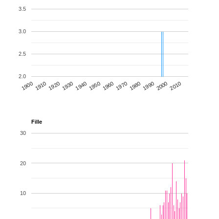
3.5
3.0
2.5
2.0
1930
1950
1970
1990
2010
1900
1920
1940
1960
1980
2000
1910
Fille
30
20
10