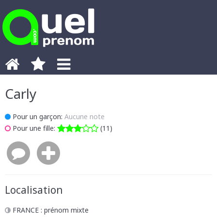
Carly
Pour un garçon:
Aucune note
Pour une fille:
(11)
Localisation
FRANCE
: prénom mixte