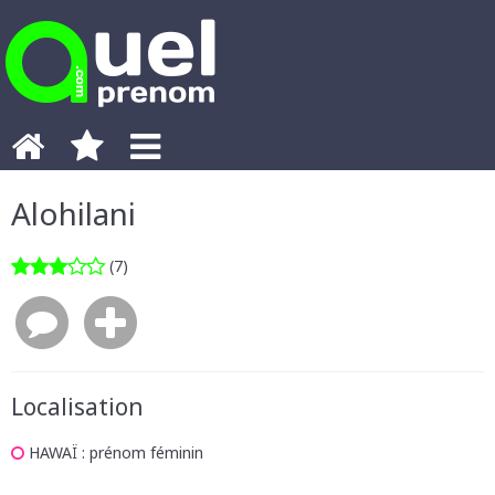
Alohilani
(7)
Localisation
HAWAÏ
: prénom féminin