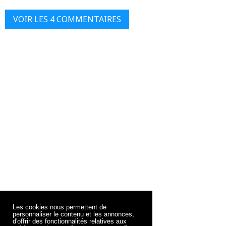
VOIR LES 4 COMMENTAIRES
Les cookies nous permettent de
personnaliser le contenu et les annonces,
d'offrir des fonctionnalités relatives aux