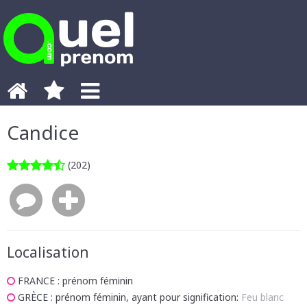
Candice
(202)
Localisation
FRANCE
: prénom féminin
GRÈCE
: prénom féminin, ayant pour signification:
Feu blanc