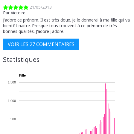
21/05/2013
Par Victoire
J'adore ce prénom. Il est très doux. Je le donnerai à ma fille qui va
bientôt naitre. Presque tous trouvent à ce prénom de très
bonnes qualités. J'adore j'adore.
VOIR LES 27 COMMENTAIRES
Statistiques
Fille
1,500
1,000
500