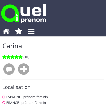
Carina
(10)
Localisation
ESPAGNE
: prénom féminin
FRANCE
: prénom féminin