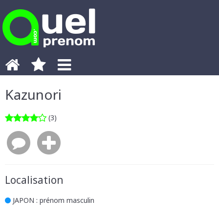
Kazunori
(3)
Localisation
JAPON
: prénom masculin