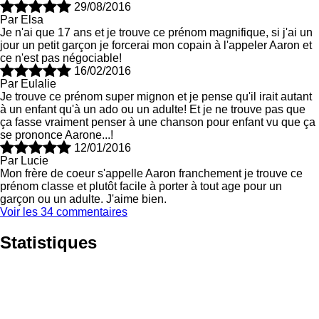
29/08/2016
Par Elsa
Je n'ai que 17 ans et je trouve ce prénom magnifique, si j'ai un
jour un petit garçon je forcerai mon copain à l'appeler Aaron et
ce n'est pas négociable!
16/02/2016
Par Eulalie
Je trouve ce prénom super mignon et je pense qu'il irait autant
à un enfant qu'à un ado ou un adulte! Et je ne trouve pas que
ça fasse vraiment penser à une chanson pour enfant vu que ça
se prononce Aarone...!
12/01/2016
Par Lucie
Mon frère de coeur s'appelle Aaron franchement je trouve ce
prénom classe et plutôt facile à porter à tout age pour un
garçon ou un adulte. J'aime bien.
Voir les 34 commentaires
Statistiques