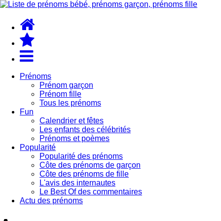
Prénoms
Prénom garçon
Prénom fille
Tous les prénoms
Fun
Calendrier et fêtes
Les enfants des célébrités
Prénoms et poèmes
Popularité
Popularité des prénoms
Côte des prénoms de garçon
Côte des prénoms de fille
L'avis des internautes
Le Best Of des commentaires
Actu des prénoms