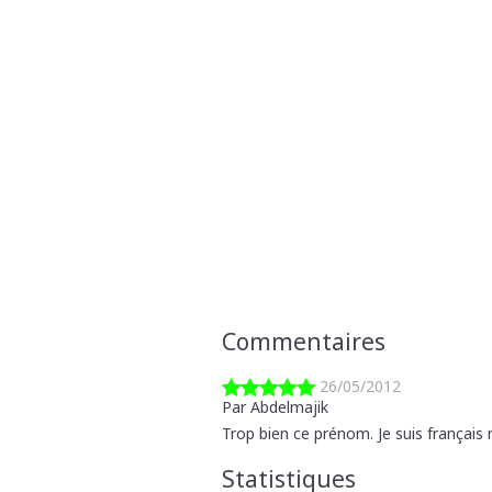
Commentaires
26/05/2012
Par Abdelmajik
Trop bien ce prénom. Je suis français m
Statistiques