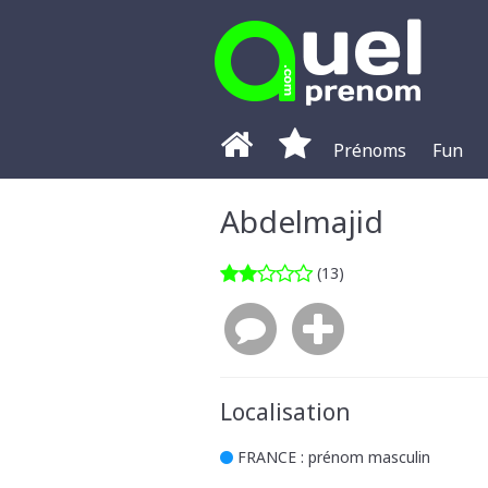
Prénoms
Fun
Abdelmajid
(13)
Localisation
FRANCE
: prénom masculin