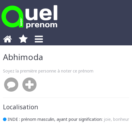
Abhimoda
Soyez la première personne à noter ce prénom
Localisation
INDE
: prénom masculin, ayant pour signification:
joie, bonheur