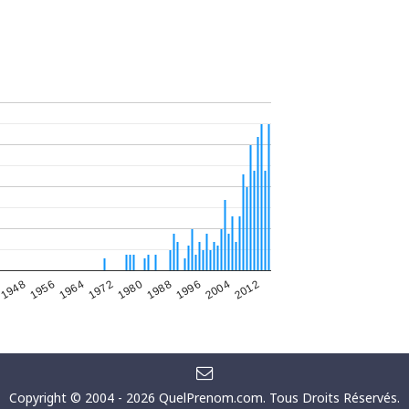
1948
1956
1964
1972
1980
1988
1996
2004
2012
Copyright © 2004 - 2026
QuelPrenom.com
. Tous Droits Réservés.