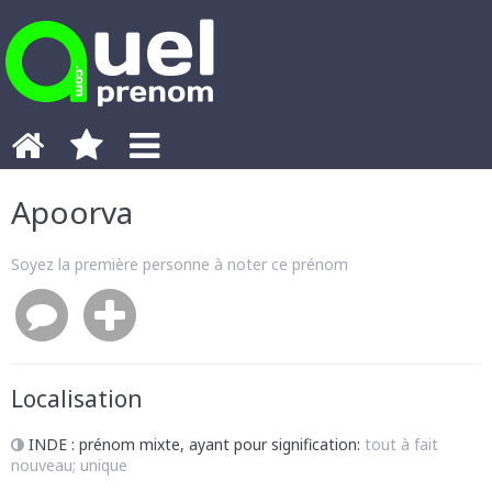
Apoorva
Soyez la première personne à noter ce prénom
Localisation
INDE
: prénom mixte, ayant pour signification:
tout à fait
nouveau; unique