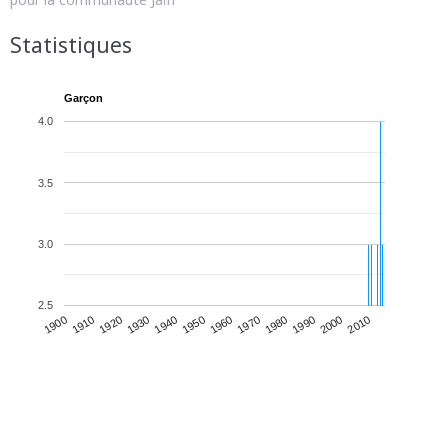
Statistiques
Garçon
4.0
3.5
3.0
2.5
1930
1950
1970
1990
2010
1900
1920
1940
1960
1980
2000
1910