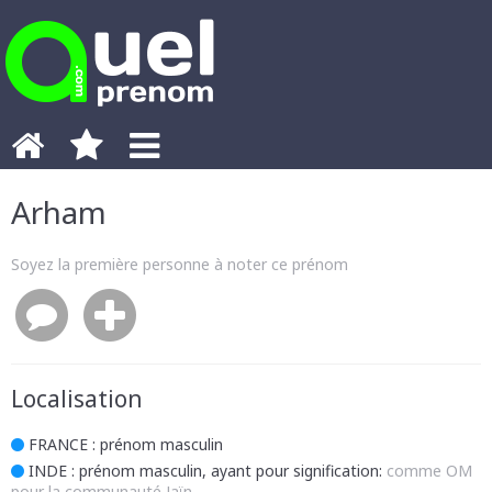
Arham
Soyez la première personne à noter ce prénom
Localisation
FRANCE
: prénom masculin
INDE
: prénom masculin, ayant pour signification:
comme OM
pour la communauté Jaïn