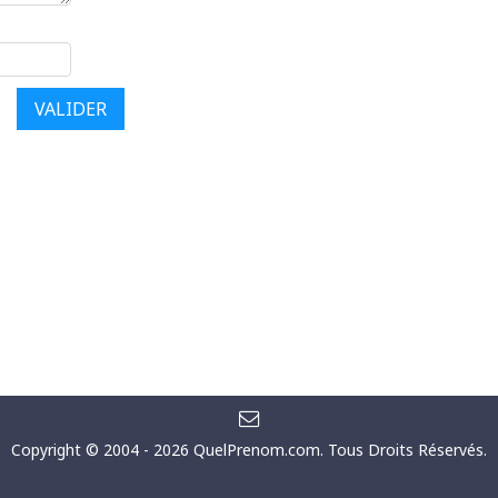
VALIDER
Copyright © 2004 - 2026
QuelPrenom.com
. Tous Droits Réservés.