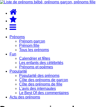
Prénoms
Prénom garçon
Prénom fille
Tous les prénoms
Fun
Calendrier et fêtes
Les enfants des célébrités
Prénoms et poèmes
Popularité
Popularité des prénoms
Côte des prénoms de garçon
Côte des prénoms de fille
L'avis des internautes
Le Best Of des commentaires
Actu des prénoms