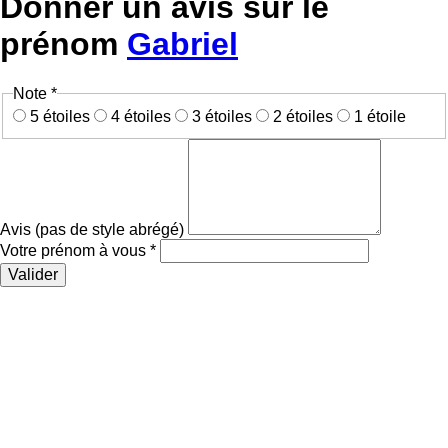
Donner un avis sur le
prénom
Gabriel
Note *
5 étoiles
4 étoiles
3 étoiles
2 étoiles
1 étoile
Avis (pas de style abrégé)
Votre prénom à vous *
Valider