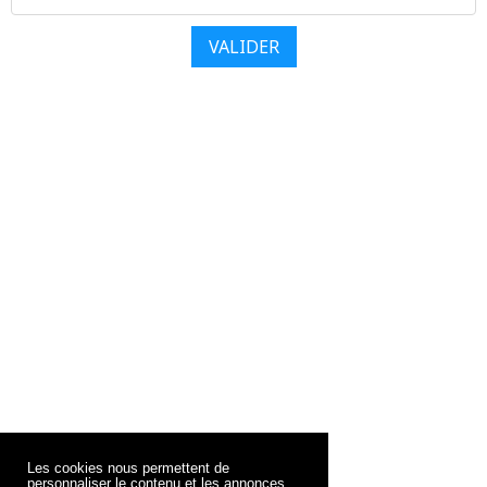
VALIDER
Les cookies nous permettent de
personnaliser le contenu et les annonces,