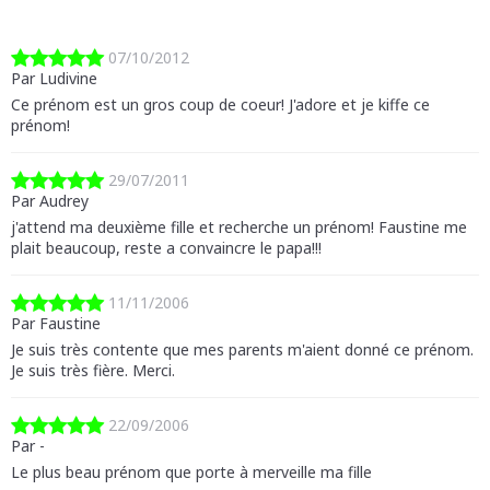
07/10/2012
Par Ludivine
Ce prénom est un gros coup de coeur! J'adore et je kiffe ce
prénom!
29/07/2011
Par Audrey
j'attend ma deuxième fille et recherche un prénom! Faustine me
plait beaucoup, reste a convaincre le papa!!!
11/11/2006
Par Faustine
Je suis très contente que mes parents m'aient donné ce prénom.
Je suis très fière. Merci.
22/09/2006
Par -
Le plus beau prénom que porte à merveille ma fille