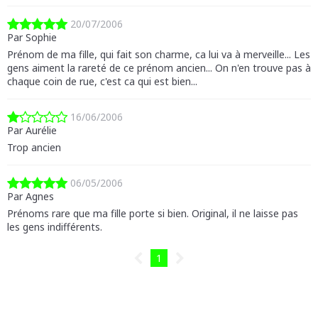
20/07/2006
Par Sophie
Prénom de ma fille, qui fait son charme, ca lui va à merveille... Les
gens aiment la rareté de ce prénom ancien... On n'en trouve pas à
chaque coin de rue, c'est ca qui est bien...
16/06/2006
Par Aurélie
Trop ancien
06/05/2006
Par Agnes
Prénoms rare que ma fille porte si bien. Original, il ne laisse pas
les gens indifférents.
1