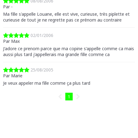
08/08/2006
Par -
Ma fille s'appelle Louane, elle est vive, curieuse, très piplette et
curieuse de tout je ne regrette pas ce prénom au contraire
02/01/2006
Par Max
J'adore ce prenom parce que ma copine s'appelle comme ca mais
aussi plus tard j'appellerais ma grande fille comme ca
25/08/2005
Par Marie
Je veux appeler ma fille comme ça plus tard
1