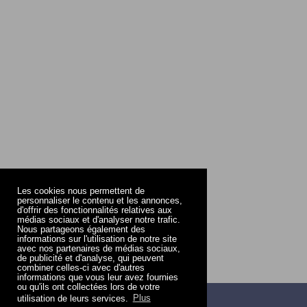
Les cookies nous permettent de
personnaliser le contenu et les annonces,
d'offrir des fonctionnalités relatives aux
médias sociaux et d'analyser notre trafic.
Nous partageons également des
informations sur l'utilisation de notre site
avec nos partenaires de médias sociaux,
de publicité et d'analyse, qui peuvent
combiner celles-ci avec d'autres
informations que vous leur avez fournies
ou qu'ils ont collectées lors de votre
utilisation de leurs services.
Plus