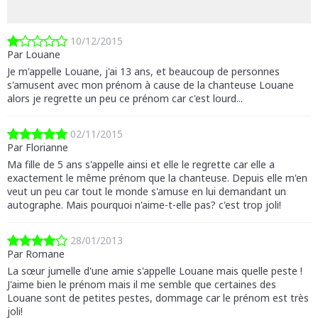
10/12/2015
Par Louane
Je m'appelle Louane, j'ai 13 ans, et beaucoup de personnes
s'amusent avec mon prénom à cause de la chanteuse Louane
alors je regrette un peu ce prénom car c'est lourd...
02/11/2015
Par Florianne
Ma fille de 5 ans s'appelle ainsi et elle le regrette car elle a
exactement le même prénom que la chanteuse. Depuis elle m'en
veut un peu car tout le monde s'amuse en lui demandant un
autographe. Mais pourquoi n'aime-t-elle pas? c'est trop joli!
28/01/2013
Par Romane
La sœur jumelle d'une amie s'appelle Louane mais quelle peste !
J'aime bien le prénom mais il me semble que certaines des
Louane sont de petites pestes, dommage car le prénom est très
joli!