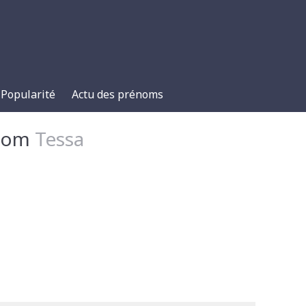
Popularité
Actu des prénoms
énom
Tessa