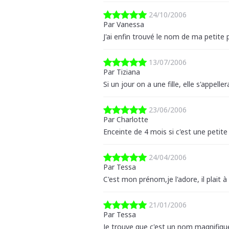
24/10/2006
Par Vanessa
J'ai enfin trouvé le nom de ma petite
13/07/2006
Par Tiziana
Si un jour on a une fille, elle s'appelle
23/06/2006
Par Charlotte
Enceinte de 4 mois si c'est une petit
24/04/2006
Par Tessa
C'est mon prénom,je l'adore, il plait
21/01/2006
Par Tessa
Je trouve que c'est un nom magnifique 