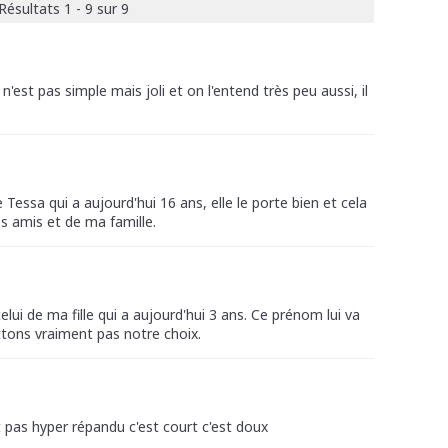
Résultats 1 - 9 sur 9
n'est pas simple mais joli et on l'entend très peu aussi, il
e Tessa qui a aujourd'hui 16 ans, elle le porte bien et cela
s amis et de ma famille.
ui de ma fille qui a aujourd'hui 3 ans. Ce prénom lui va
ttons vraiment pas notre choix.
t pas hyper répandu c'est court c'est doux