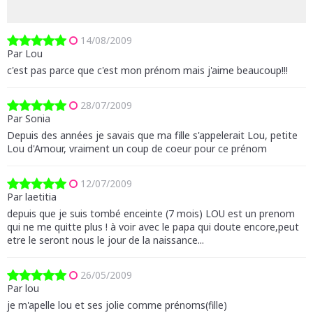
14/08/2009
Par Lou
c'est pas parce que c'est mon prénom mais j'aime beaucoup!!!
28/07/2009
Par Sonia
Depuis des années je savais que ma fille s'appelerait Lou, petite
Lou d'Amour, vraiment un coup de coeur pour ce prénom
12/07/2009
Par laetitia
depuis que je suis tombé enceinte (7 mois) LOU est un prenom
qui ne me quitte plus ! à voir avec le papa qui doute encore,peut
etre le seront nous le jour de la naissance...
26/05/2009
Par lou
je m'apelle lou et ses jolie comme prénoms(fille)