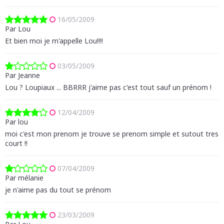
16/05/2009
Par Lou
Et bien moi je m'appelle Lou!!!!
03/05/2009
Par Jeanne
Lou ? Loupiaux ... BBRRR j'aime pas c'est tout sauf un prénom !
12/04/2009
Par lou
moi c'est mon prenom je trouve se prenom simple et sutout tres
court !!
07/04/2009
Par mélanie
je n'aime pas du tout se prénom
23/03/2009