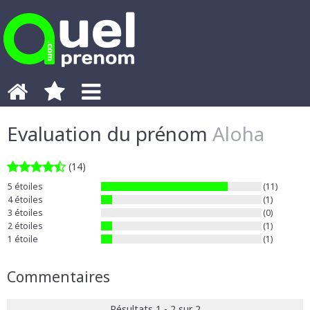
Evaluation du prénom
Aloha
(14)
5 étoiles
(11)
4 étoiles
(1)
3 étoiles
(0)
2 étoiles
(1)
1 étoile
(1)
Commentaires
Résultats 1 - 2 sur 2