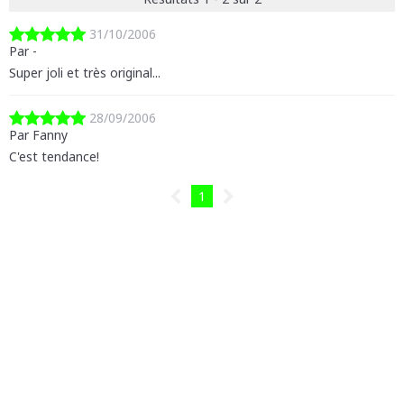
31/10/2006
Par -
Super joli et très original...
28/09/2006
Par Fanny
C'est tendance!
1