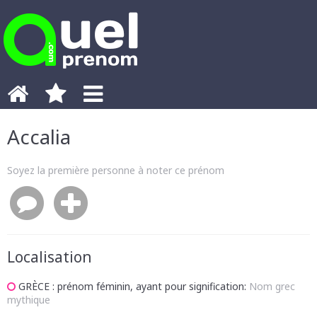
Accalia
Soyez la première personne à noter ce prénom
Localisation
GRÈCE
: prénom féminin, ayant pour signification:
Nom grec
mythique